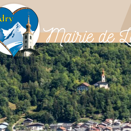
Mairie
de L