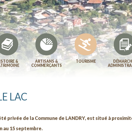
ISTOIRE &
ARTISANS &
TOURISME
DÉMARCH
ATRIMOINE
COMMERÇANTS
ADMINISTRA
LE LAC
é privée de la Commune de LANDRY, est situé à proximité 
uin au 15 septembre.