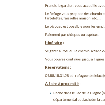
Franck, le gardien, vous accueille avec 
Le Refuge vous propose des chambres e
tartelettes, faisselles maison, etc. …
Le bivouac est possible pour les empl
Paiement par chèques ou espèces.
Itinéraire
:
Se garer à Rosuel. Le chemin, à flanc 
Vous pouvez continuer jusqu’à Tigne
Réservations
:
09.88.18.01.28 et : refugeentrelelac
A faire à proximité
:
Pêche dans le Lac de la Plagne (ou
départemental et d’acheter la car