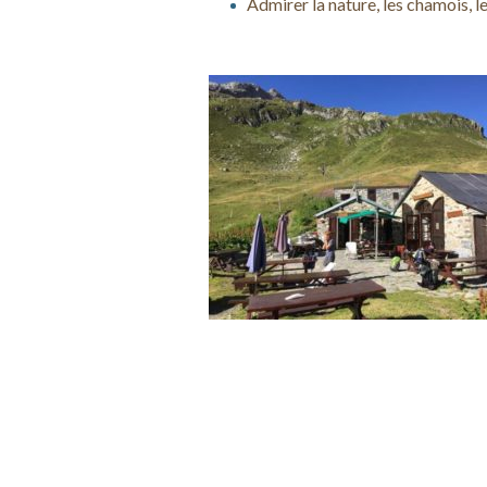
Admirer la nature, les chamois,