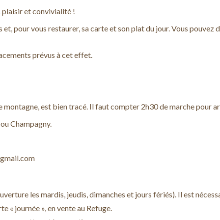
plaisir et convivialité !
t, pour vous restaurer, sa carte et son plat du jour. Vous pouvez d
acements prévus à cet effet.
de montagne, est bien tracé. Il faut compter 2h30 de marche pour ar
s ou Champagny.
@gmail.com
verture les mardis, jeudis, dimanches et jours fériés). Il est nécess
te « journée », en vente au Refuge.