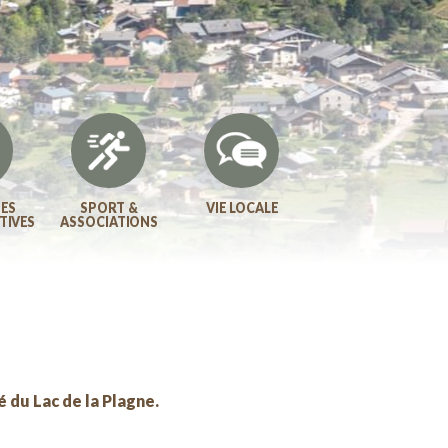
ES
SPORT &
VIE LOCALE
TIVES
ASSOCIATIONS
du Lac de la Plagne.