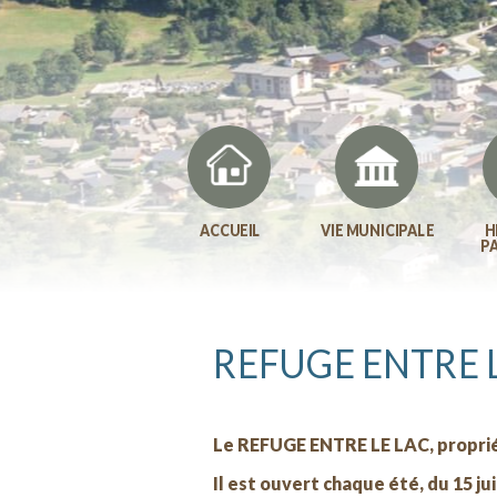
ACCUEIL
VIE MUNICIPALE
H
P
REFUGE ENTRE 
Le REFUGE ENTRE LE LAC, propriét
Il est ouvert chaque été, du 15 j