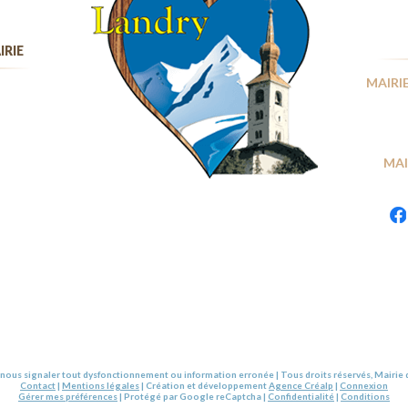
IRIE
MAIRIE
MAI
nous signaler tout dysfonctionnement ou information erronée | Tous droits réservés, Mairie 
Contact
|
Mentions légales
| Création et développement
Agence Créalp
|
Connexion
Gérer mes préférences
| Protégé par Google reCaptcha |
Confidentialité
|
Conditions