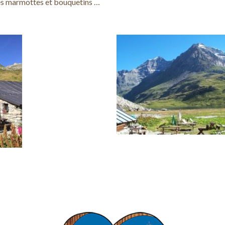
 les marmottes et bouquetins …