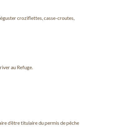
éguster croziflettes, casse-croutes,
river au Refuge.
aire d’être titulaire du permis de pêche