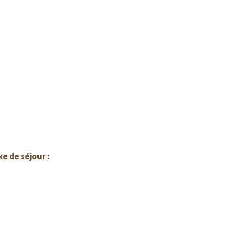
xe de séjour
: