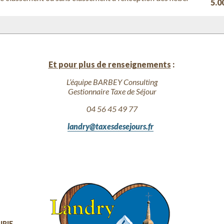
5.0
Et pour plus de renseignements
:
L’équipe BARBEY Consulting
Gestionnaire Taxe de Séjour
04 56 45 49 77
landry@taxesdesejours.fr
IRIE