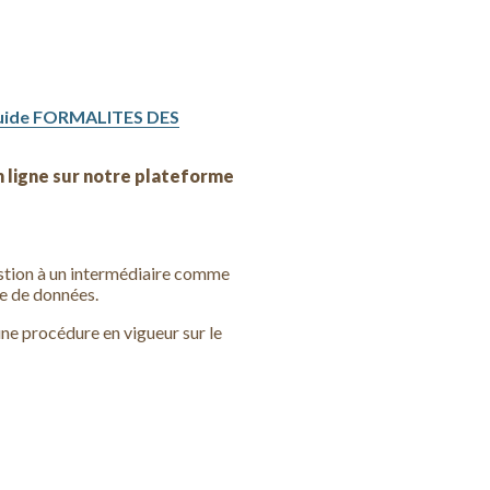
uide FORMALITES DES
n ligne sur notre plateforme
gestion à un intermédiaire comme
se de données.
une procédure en vigueur sur le