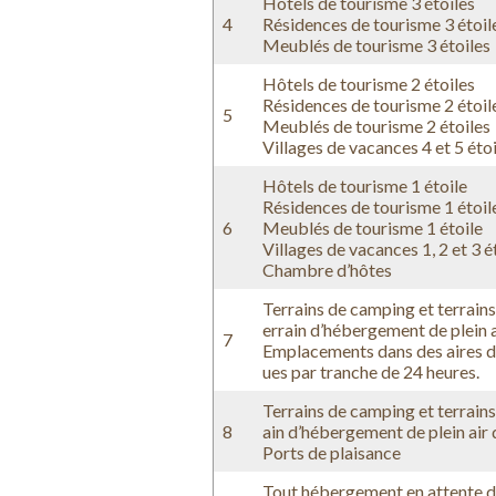
Hôtels de tourisme 3 étoiles
4
Résidences de tourisme 3 étoil
Meublés de tourisme 3 étoiles
Hôtels de tourisme 2 étoiles
Résidences de tourisme 2 étoil
5
Meublés de tourisme 2 étoiles
Villages de vacances 4 et 5 éto
Hôtels de tourisme 1 étoile
Résidences de tourisme 1 étoil
6
Meublés de tourisme 1 étoile
Villages de vacances 1, 2 et 3 é
Chambre d’hôtes
Terrains de camping et terrains 
errain d’hébergement de plein a
7
Emplacements dans des aires d
ues par tranche de 24 heures.
Terrains de camping et terrains 
8
ain d’hébergement de plein air 
Ports de plaisance
Tout hébergement en attente de