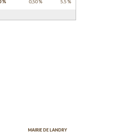
0 %
0,50 %
5.5 %
MAIRIE DE LANDRY