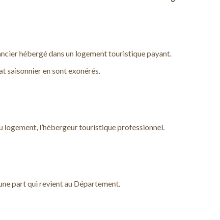
cancier hébergé dans un logement touristique payant.
rat saisonnier en sont exonérés.
 du logement, l’hébergeur touristique professionnel.
une part qui revient au Département.