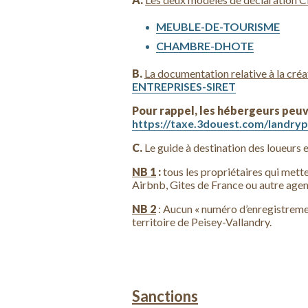
MEUBLE-DE-TOURISME
CHAMBRE-DHOTE
B.
La documentation relative à la créa
ENTREPRISES-SIRET
Pour rappel, les hébergeurs peuv
https://taxe.3douest.com/landry
C.
Le guide à destination des loueurs
NB 1
:
tous les propriétaires qui mett
Airbnb, Gites de France ou autre agen
NB 2
: Aucun « numéro d’enregistremen
territoire de Peisey-Vallandry.
Sanctions