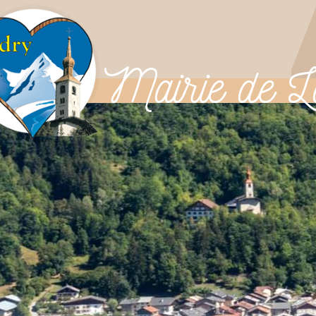
Mairie
de L