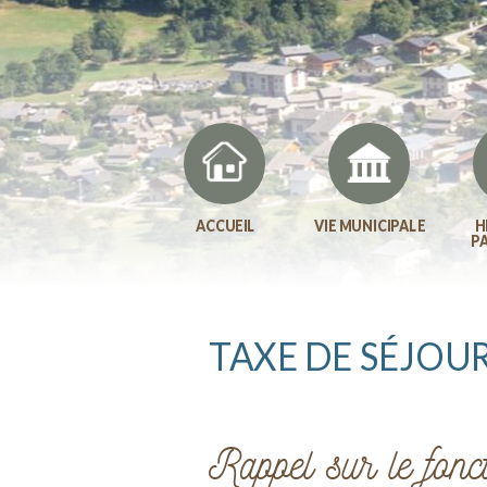
ACCUEIL
VIE MUNICIPALE
H
P
TAXE DE SÉJOU
Rappel sur le fonc