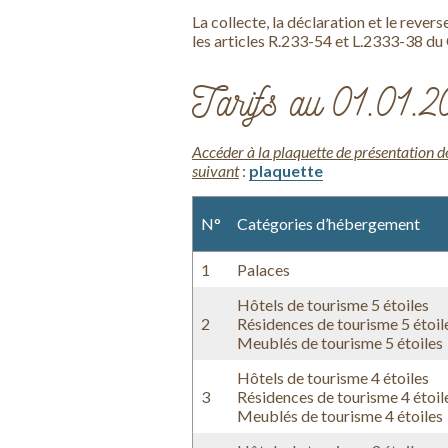
La collecte, la déclaration et le rev
les articles R.233-54 et L.2333-38 d
Tarifs au 01.01.
Accéder à la plaquette de présentation de
suivant
:
plaquette
N°
Catégories d’hébergement
1
Palaces
Hôtels de tourisme 5 étoiles
2
Résidences de tourisme 5 étoil
Meublés de tourisme 5 étoiles
Hôtels de tourisme 4 étoiles
3
Résidences de tourisme 4 étoil
Meublés de tourisme 4 étoiles