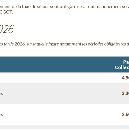
ersement de la taxe de séjour sont obligatoires. Tout manquement se
u CGCT.
2026
s tarifs 2026, sur laquelle figure notamment les périodes obligatoires de
Pa
Collec
4,9
es
3,3
es
2,6