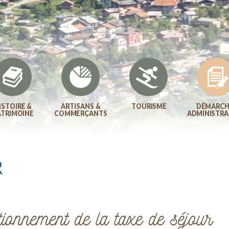
ISTOIRE &
ARTISANS &
TOURISME
DÉMARCH
ATRIMOINE
COMMERÇANTS
ADMINISTRA
R
tionnement de la taxe de séjour