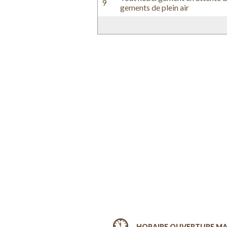
9
gements de plein air
HORAIRE OUVERTURE MA