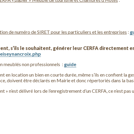
tion de numéro de SIRET pour les particuliers et les entreprises
:
g
ent, s’ils le souhaitent, générer leur CERFA directement e
peiseynancroix.php
 en meublés non professionnels :
guide
ent en location un bien en courte durée, même s’ils en confient la 
ce, doivent être déclarés en Mairie et donc répertoriés dans la ba
t » n’est délivré lors de l’enregistrement d’un CERFA, ce n’est pas 