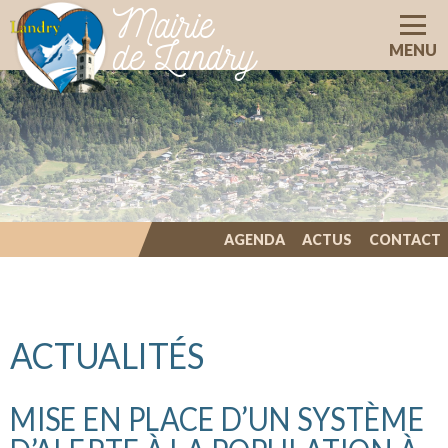
Mairie
de Landry
MENU
AGENDA
ACTUS
CONTACT
ILLIWAP
ACTUALITÉS
MISE EN PLACE D’UN SYSTÈME