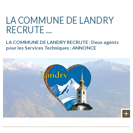
PEISEY-
VALLANDRY
–
LA COMMUNE DE LANDRY
Eté
RECRUTE …
2026 »
LA COMMUNE DE LANDRY RECRUTE : Deux agents
pour les Services Techniques : ANNONCE