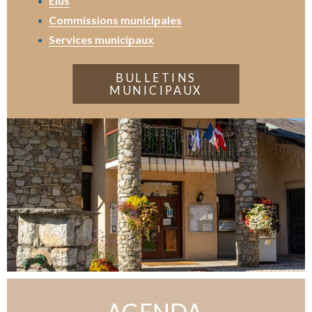
Élus
Commissions municipales
Services municipaux
BULLETINS
MUNICIPAUX
AGENDA