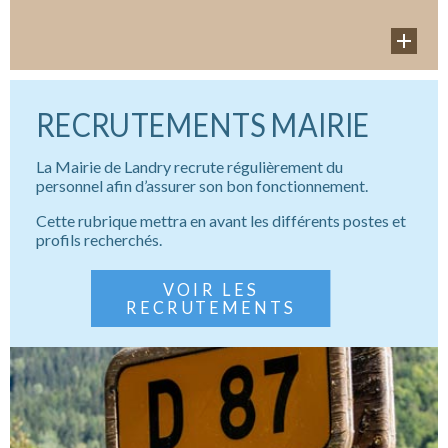
PLU
RECRUTEMENTS MAIRIE
La Mairie de Landry recrute régulièrement du
personnel afin d’assurer son bon fonctionnement.
Cette rubrique mettra en avant les différents postes et
profils recherchés.
VOIR LES
RECRUTEMENTS