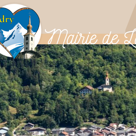
Mairie
de L