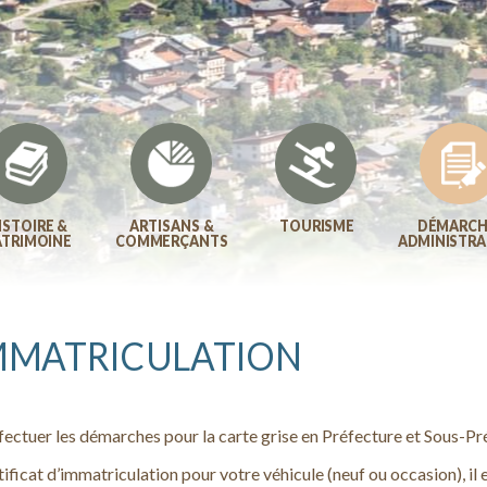
ISTOIRE &
ARTISANS &
TOURISME
DÉMARCH
ATRIMOINE
COMMERÇANTS
ADMINISTRA
IMMATRICULATION
effectuer les démarches pour la carte grise en Préfecture et Sous-Pr
ificat d’immatriculation pour votre véhicule (neuf ou occasion), il 