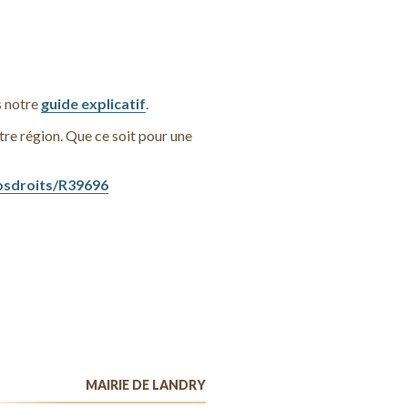
s notre
guide explicatif
.
otre région. Que ce soit pour une
vosdroits/R39696
MAIRIE DE LANDRY