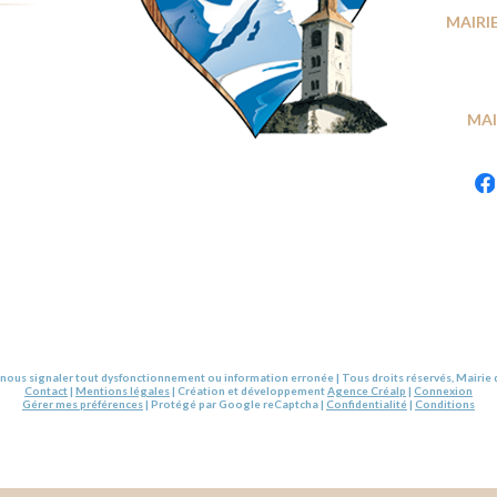
MAIRIE
MAI
nous signaler tout dysfonctionnement ou information erronée | Tous droits réservés, Mairie 
Contact
|
Mentions légales
| Création et développement
Agence Créalp
|
Connexion
Gérer mes préférences
| Protégé par Google reCaptcha |
Confidentialité
|
Conditions