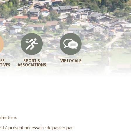
ES
SPORT &
VIE LOCALE
TIVES
ASSOCIATIONS
éfecture.
est à présent nécessaire de passer par