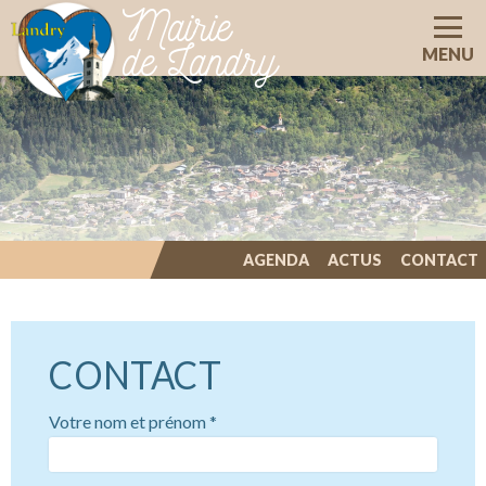
Mairie
de Landry
MENU
AGENDA
ACTUS
CONTACT
ILLIWAP
CONTACT
Votre nom et prénom
*