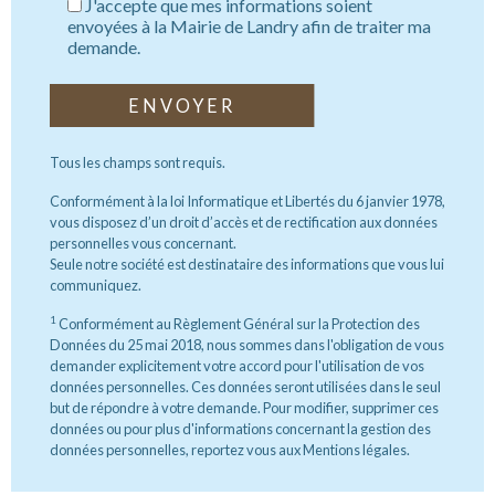
J'accepte que mes informations soient
envoyées à la Mairie de Landry afin de traiter ma
demande.
Tous les champs sont requis.
Conformément à la loi Informatique et Libertés du 6 janvier 1978,
vous disposez d’un droit d’accès et de rectification aux données
personnelles vous concernant.
Seule notre société est destinataire des informations que vous lui
communiquez.
1
Conformément au Règlement Général sur la Protection des
Données du 25 mai 2018, nous sommes dans l'obligation de vous
demander explicitement votre accord pour l'utilisation de vos
données personnelles. Ces données seront utilisées dans le seul
but de répondre à votre demande. Pour modifier, supprimer ces
données ou pour plus d'informations concernant la gestion des
données personnelles, reportez vous aux Mentions légales.