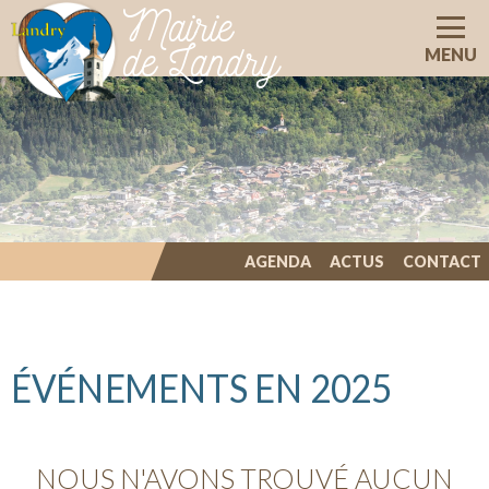
Mairie
de Landry
MENU
AGENDA
ACTUS
CONTACT
ILLIWAP
ÉVÉNEMENTS EN 2025
NOUS N'AVONS TROUVÉ AUCUN