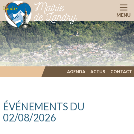
Mairie
de Landry
MENU
AGENDA
ACTUS
CONTACT
ILLIWAP
ÉVÉNEMENTS DU
02/08/2026