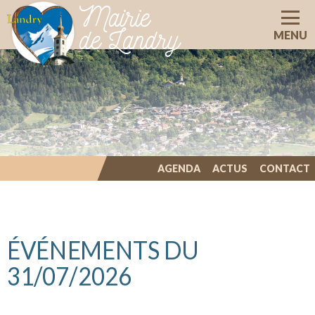
Mairie
de Landry
MENU
AGENDA
ACTUS
CONTACT
ILLIWAP
ÉVÉNEMENTS DU
31/07/2026