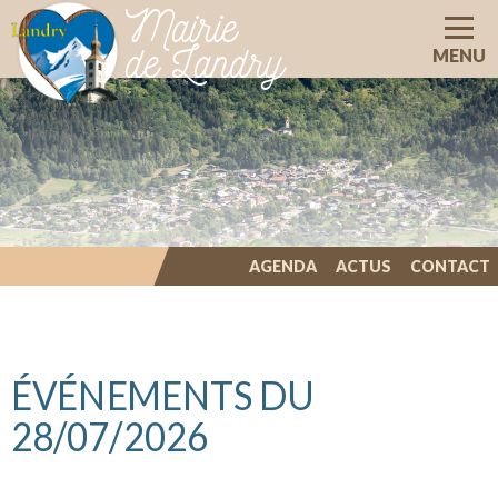
Mairie
de Landry
MENU
AGENDA
ACTUS
CONTACT
ILLIWAP
ÉVÉNEMENTS DU
28/07/2026