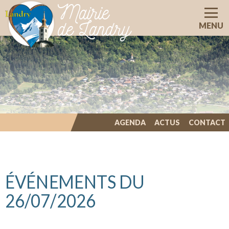
Mairie
de Landry
MENU
AGENDA
ACTUS
CONTACT
ILLIWAP
ÉVÉNEMENTS DU
26/07/2026