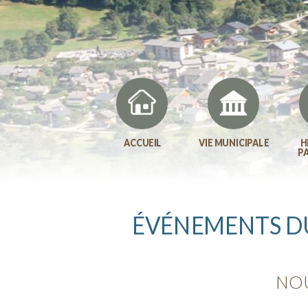
ACCUEIL
VIE MUNICIPALE
H
P
ÉVÉNEMENTS DU
NOU