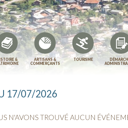
ISTOIRE &
ARTISANS &
TOURISME
DÉMARCH
ATRIMOINE
COMMERÇANTS
ADMINISTRA
 17/07/2026
S N'AVONS TROUVÉ AUCUN ÉVÉNEM