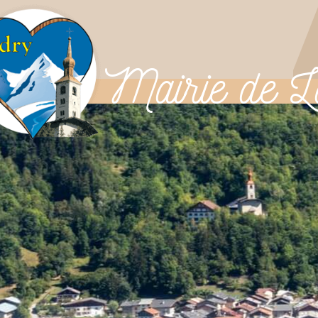
Mairie
de L