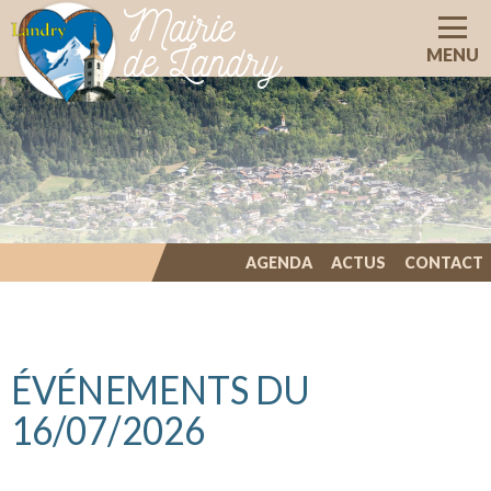
Mairie
de Landry
MENU
AGENDA
ACTUS
CONTACT
ILLIWAP
ÉVÉNEMENTS DU
16/07/2026