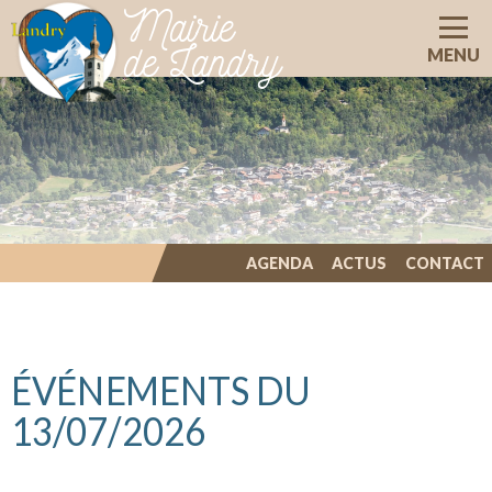
Mairie
de Landry
MENU
AGENDA
ACTUS
CONTACT
ILLIWAP
ÉVÉNEMENTS DU
13/07/2026