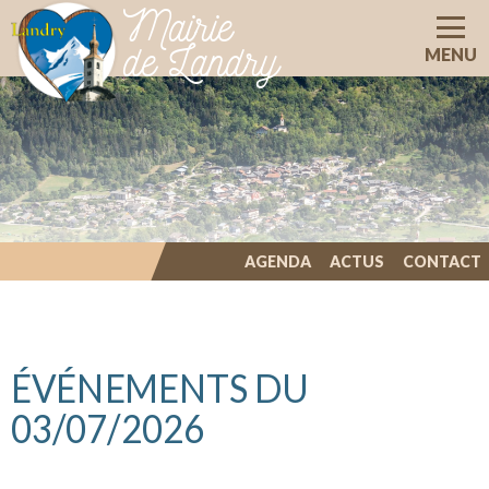
Mairie
de Landry
MENU
AGENDA
ACTUS
CONTACT
ILLIWAP
ÉVÉNEMENTS DU
03/07/2026