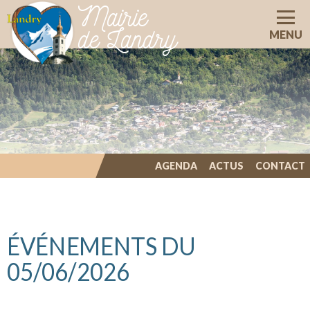
Mairie
de Landry
MENU
AGENDA
ACTUS
CONTACT
ILLIWAP
ÉVÉNEMENTS DU
05/06/2026