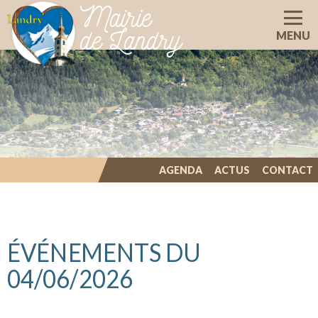
Mairie
de Landry
MENU
AGENDA
ACTUS
CONTACT
ILLIWAP
ÉVÉNEMENTS DU
04/06/2026