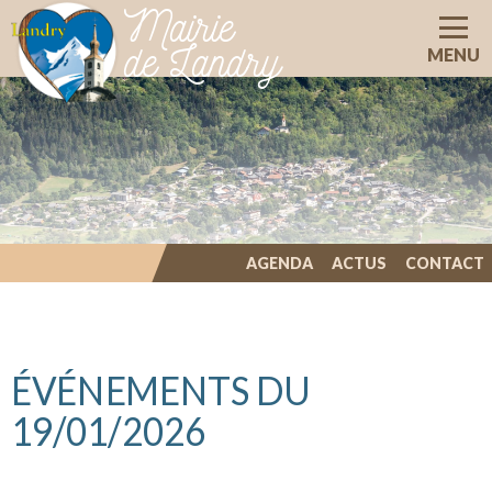
Mairie
de Landry
MENU
AGENDA
ACTUS
CONTACT
ILLIWAP
ÉVÉNEMENTS DU
19/01/2026