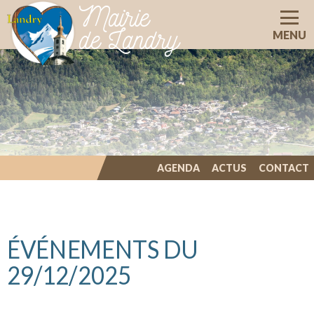
Mairie
de Landry
MENU
AGENDA
ACTUS
CONTACT
ILLIWAP
ÉVÉNEMENTS DU
29/12/2025