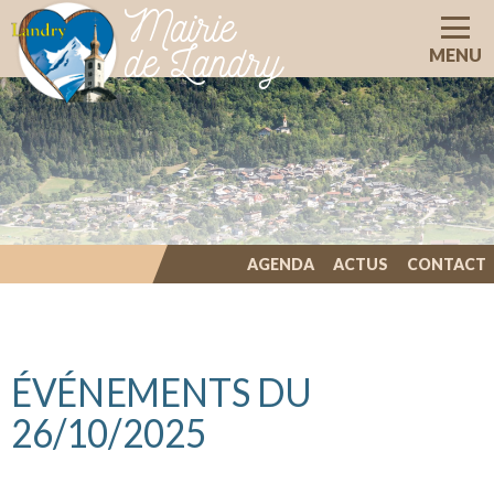
Mairie
de Landry
MENU
AGENDA
ACTUS
CONTACT
ILLIWAP
ÉVÉNEMENTS DU
26/10/2025